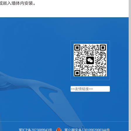
冀ICP备2023009943号
冀公网安备13010902000344号