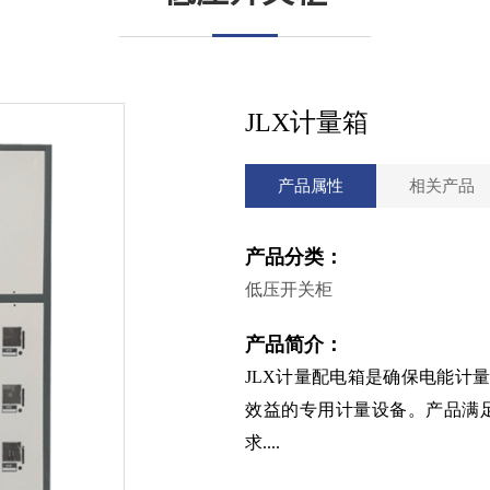
JLX计量箱
产品属性
相关产品
产品分类：
低压开关柜
产品简介：
JLX计量配电箱是确保电能计
效益的专用计量设备。产品满足G
求....